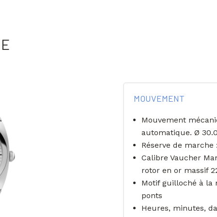
NE
MOUVEMENT
Mouvement mécaniq
automatique. Ø 30.
Réserve de marche 
Calibre Vaucher Man
rotor en or massif 2
Motif guilloché à la
ponts
Heures, minutes, da