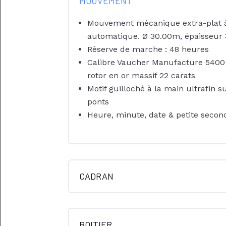
MOUVEMENT
Mouvement mécanique extra-plat 
automatique. Ø 30.00m, épaisseu
Réserve de marche : 48 heures
Calibre Vaucher Manufacture 5400 
rotor en or massif 22 carats
Motif guilloché à la main ultrafin 
ponts
Heure, minute, date & petite secon
CADRAN
BOITIER