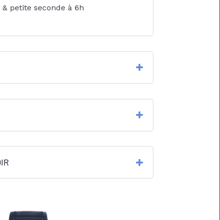
 & petite seconde à 6h
IR