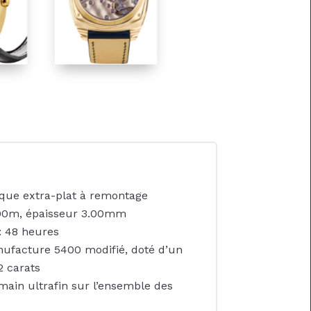
ue extra-plat à remontage
00m, épaisseur 3.00mm
: 48 heures
ufacture 5400 modifié, doté d’un
2 carats
 main ultrafin sur l’ensemble des