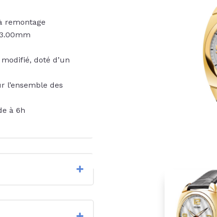
à remontage
r 3.00mm
modifié, doté d’un
sur l’ensemble des
de à 6h