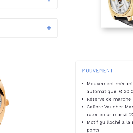
MOUVEMENT
Mouvement mécaniq
automatique. Ø 30.
Réserve de marche 
Calibre Vaucher Man
rotor en or massif 2
Motif guilloché à la
ponts