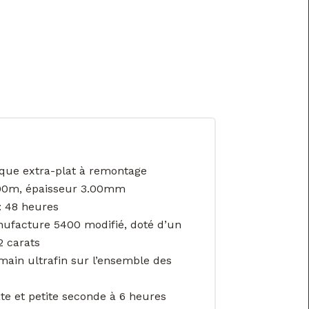
ue extra-plat à remontage
00m, épaisseur 3.00mm
: 48 heures
ufacture 5400 modifié, doté d’un
2 carats
 main ultrafin sur l’ensemble des
te et petite seconde à 6 heures